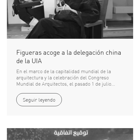
Figueras acoge a la delegación china
de la UIA
En el marco de la capitalidad mundial de la
arquitectura y la celebración del Congreso
Mundial de Arquitectos, el pasado 1 de julio...
Seguir leyendo