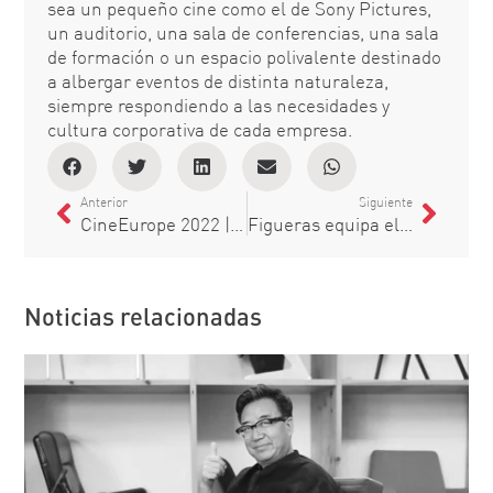
sea un pequeño cine como el de Sony Pictures,
un auditorio, una sala de conferencias, una sala
de formación o un espacio polivalente destinado
a albergar eventos de distinta naturaleza,
siempre respondiendo a las necesidades y
cultura corporativa de cada empresa.
Anterior
Siguiente
CineEurope 2022 | Del 20 al 23 de junio
Figueras equipa el cine con la pantalla de proyección más grande del Reino Unido
Noticias relacionadas