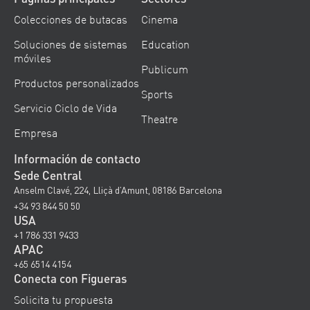
Colecciones de butacas
Cinema
Soluciones de sistemas
Education
móviles
Publicum
Productos personalizados
Sports
Servicio Ciclo de Vida
Theatre
Empresa
Información de contacto
Sede Central
Anselm Clavé, 224, Lliçà d’Amunt, 08186 Barcelona
+34 93 844 50 50
USA
+1 786 331 9433
APAC
+65 6514 4154
Conecta con Figueras
Solicita tu propuesta