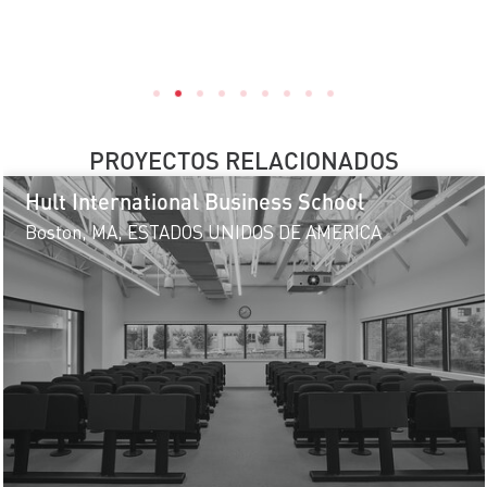
PROYECTOS RELACIONADOS
Hult International Business School
Boston, MA, ESTADOS UNIDOS DE AMERICA