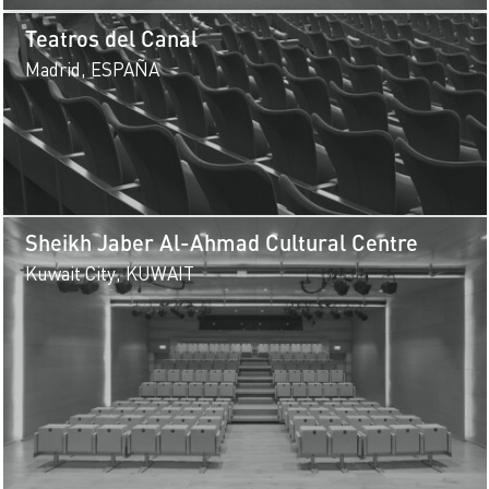
Teatros del Canal
Madrid, ESPAÑA
Sheikh Jaber Al-Ahmad Cultural Centre
Kuwait City, KUWAIT