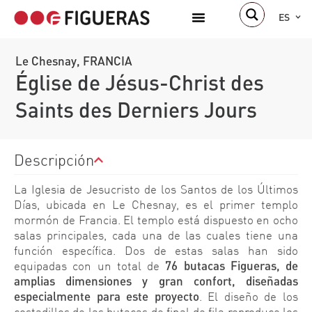
ES
Le Chesnay, FRANCIA
Église de Jésus-Christ des
Saints des Derniers Jours
Descripción
La Iglesia de Jesucristo de los Santos de los Últimos
Días, ubicada en Le Chesnay, es el primer templo
mormón de Francia. El templo está dispuesto en ocho
salas principales, cada una de las cuales tiene una
función específica. Dos de estas salas han sido
equipadas con un total de
76 butacas Figueras, de
amplias dimensiones y gran confort, diseñadas
especialmente para este proyecto
. El diseño de los
costadillos de las butacas de final de fila reproduce los