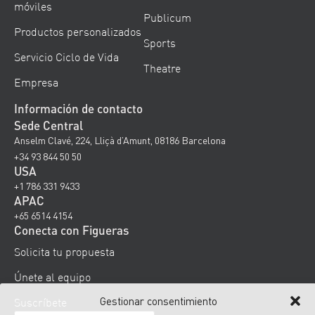
móviles
Publicum
Productos personalizados
Sports
Servicio Ciclo de Vida
Theatre
Empresa
Información de contacto
Sede Central
Anselm Clavé, 224, Lliçà d’Amunt, 08186 Barcelona
+34 93 844 50 50
USA
+1 786 331 9433
APAC
+65 6514 4154
Conecta con Figueras
Solicita tu propuesta
Únete al equipo
Gestionar consentimiento
Suscríbete