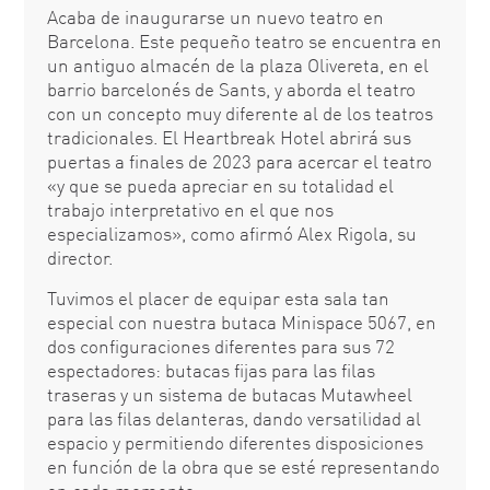
Acaba de inaugurarse un nuevo teatro en
Barcelona. Este pequeño teatro se encuentra en
un antiguo almacén de la plaza Olivereta, en el
barrio barcelonés de Sants, y aborda el teatro
con un concepto muy diferente al de los teatros
tradicionales. El Heartbreak Hotel abrirá sus
puertas a finales de 2023 para acercar el teatro
«y que se pueda apreciar en su totalidad el
trabajo interpretativo en el que nos
especializamos», como afirmó Alex Rigola, su
director.
Tuvimos el placer de equipar esta sala tan
especial con nuestra butaca Minispace 5067, en
dos configuraciones diferentes para sus 72
espectadores: butacas fijas para las filas
traseras y un sistema de butacas Mutawheel
para las filas delanteras, dando versatilidad al
espacio y permitiendo diferentes disposiciones
en función de la obra que se esté representando