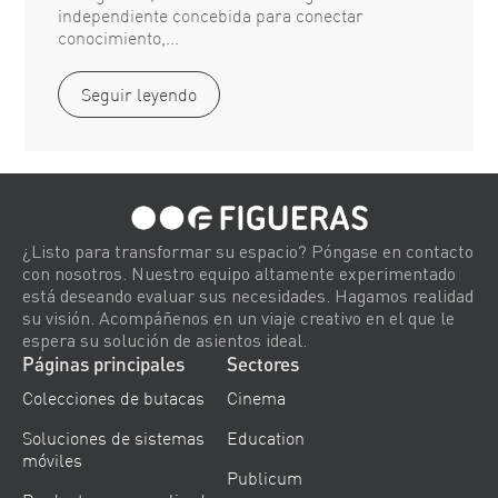
independiente concebida para conectar
conocimiento,...
Seguir leyendo
¿Listo para transformar su espacio? Póngase en contacto
con nosotros. Nuestro equipo altamente experimentado
está deseando evaluar sus necesidades. Hagamos realidad
su visión. Acompáñenos en un viaje creativo en el que le
espera su solución de asientos ideal.
Páginas principales
Sectores
Colecciones de butacas
Cinema
Soluciones de sistemas
Education
móviles
Publicum