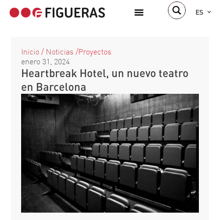
ES
Inicio
/
Noticias
/
Proyectos
enero 31, 2024
Heartbreak Hotel, un nuevo teatro
en Barcelona