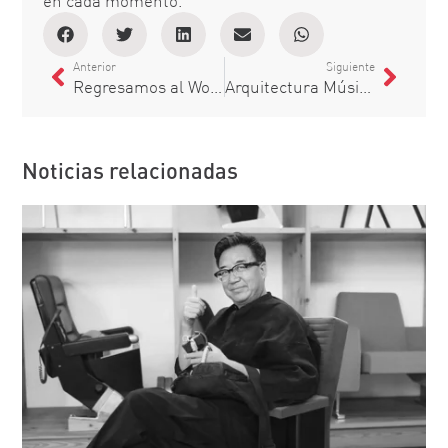
en cada momento.
Anterior
Siguiente
Regresamos al World Architecture Festival
Arquitectura Música – “Grada | Geografías (vol 1)”
Noticias relacionadas