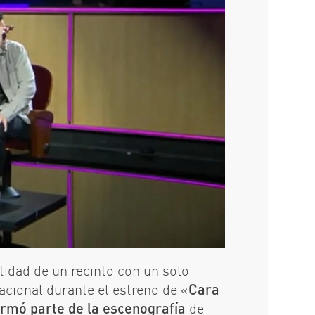
ntidad de un recinto con un solo
acional durante el estreno de «
Cara
ormó parte de la escenografía
de