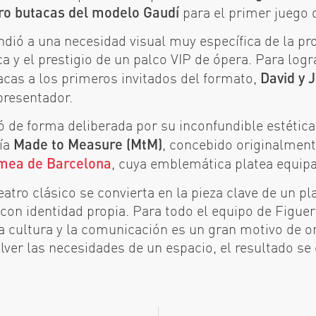
ro butacas del modelo Gaudí
para el primer juego 
ndió a una necesidad visual muy específica de la pro
ica y el prestigio de un palco VIP de ópera. Para log
as a los primeros invitados del formato,
David y 
presentador.
 de forma deliberada por su inconfundible estética 
ría
Made to Measure (MtM)
, concebido originalment
mea de Barcelona
, cuya emblemática platea equip
tro clásico se convierta en la pieza clave de un p
 con identidad propia. Para todo el equipo de Figuer
a cultura y la comunicación es un gran motivo de o
olver las necesidades de un espacio, el resultado se