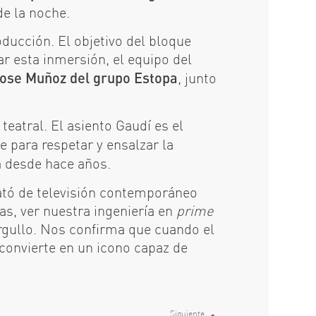
de la noche.
ducción. El objetivo del bloque
rar esta inmersión, el equipo del
Jose Muñoz del grupo Estopa
, junto
teatral. El asiento Gaudí es el
e para respetar y ensalzar la
a desde hace años.
lató de televisión contemporáneo
as, ver nuestra ingeniería en
prime
rgullo. Nos confirma que cuando el
 convierte en un icono capaz de
Siguiente