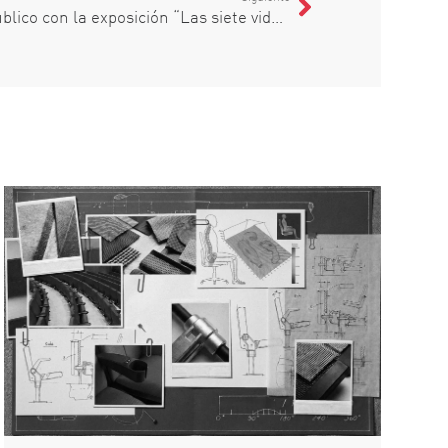
La Casa Moratiel se abre al público con la exposición “Las siete vidas de la Casa Moratiel”