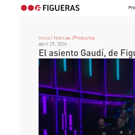
Pr
Inicio
/
Noticias
/
Productos
abril 29, 2026
El asiento Gaudí, de Fi