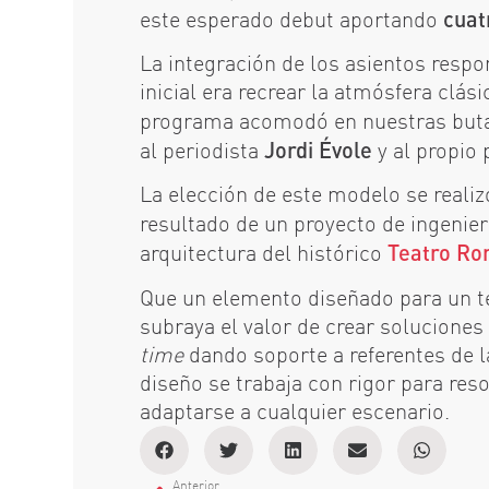
este esperado debut aportando
cuat
La integración de los asientos respo
inicial era recrear la atmósfera clás
programa acomodó en nuestras butac
al periodista
Jordi Évole
y al propio 
La elección de este modelo se realizó
resultado de un proyecto de ingenie
arquitectura del histórico
Teatro Ro
Que un elemento diseñado para un tea
subraya el valor de crear soluciones
time
dando soporte a referentes de l
diseño se trabaja con rigor para res
adaptarse a cualquier escenario.
Anterior