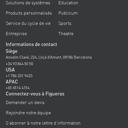
Solutions de systèmes
Education
Produits personnalisés
Publicum
Service du cycle de vie
Sports
Entreprise
Theatre
Informations de contact
Siège
Anselm Clavé, 224, Lliçà d’Amunt, 08186 Barcelona
+34 93 844 50 50
USA
+1 786 331 9433
APAC
+65 6514 4154
Connectez-vous à Figueras
Demander un devis
Rejoindre notre équipe
S’abonner à notre lettre d’information