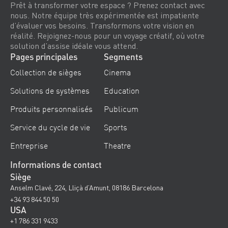
Prêt à transformer votre espace ? Prenez contact avec
nous. Notre équipe très expérimentée est impatiente
d’évaluer vos besoins. Transformons votre vision en
réalité. Rejoignez-nous pour un voyage créatif, où votre
solution d’assise idéale vous attend.
Pages principales
Segments
Collection de sièges
Cinema
Solutions de systèmes
Education
Produits personnalisés
Publicum
Service du cycle de vie
Sports
Entreprise
Theatre
Informations de contact
Siège
Anselm Clavé, 224, Lliçà d’Amunt, 08186 Barcelona
+34 93 844 50 50
USA
+1 786 331 9433