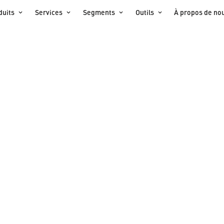
duits
Services
Segments
Outils
À propos de no