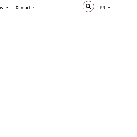
us
Contact
FR