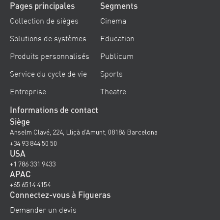
Pages principales
Segments
Collection de sièges
Cinema
Solutions de systèmes
Education
Produits personnalisés
Publicum
Service du cycle de vie
Sports
Entreprise
Theatre
Informations de contact
Siège
Anselm Clavé, 224, Lliçà d’Amunt, 08186 Barcelona
+34 93 844 50 50
USA
+1 786 331 9433
APAC
+65 6514 4154
Connectez-vous à Figueras
Demander un devis