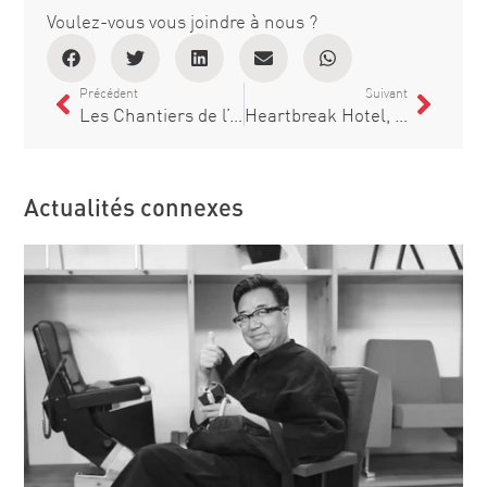
Voulez-vous vous joindre à nous ?
Précédent
Suivant
Les Chantiers de l’Atlantique misent sur Figueras pour équiper l’A35 Utopia of the Seas pour Royal Caribbean
Heartbreak Hotel, un nouveau théâtre à Barcelone
Actualités connexes