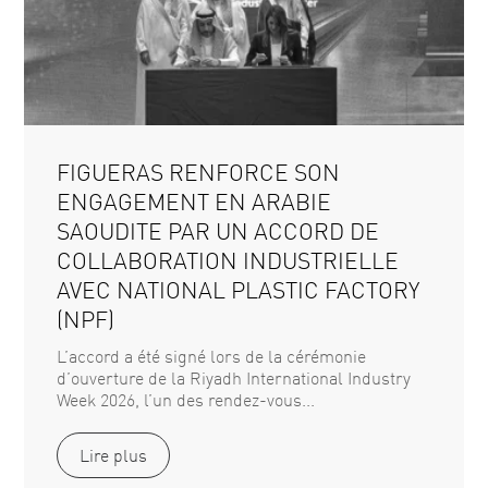
FIGUERAS RENFORCE SON
ENGAGEMENT EN ARABIE
SAOUDITE PAR UN ACCORD DE
COLLABORATION INDUSTRIELLE
AVEC NATIONAL PLASTIC FACTORY
(NPF)
L’accord a été signé lors de la cérémonie
d’ouverture de la Riyadh International Industry
Week 2026, l’un des rendez-vous...
Lire plus