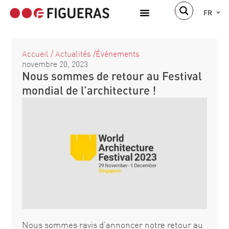
FR
À propos de nous
Accueil
/
Actualités
/
Événements
novembre 20, 2023
Nous sommes de retour au Festival
mondial de l’architecture !
Nous sommes ravis d’annoncer notre retour au