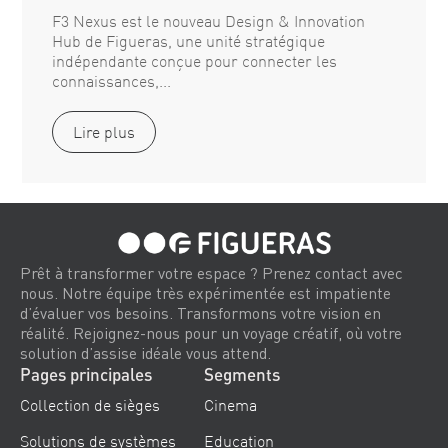
F3 Nexus est le nouveau Design & Innovation
Hub de Figueras, une unité stratégique
indépendante conçue pour connecter les
connaissances,...
Lire plus
Prêt à transformer votre espace ? Prenez contact avec
nous. Notre équipe très expérimentée est impatiente
d’évaluer vos besoins. Transformons votre vision en
réalité. Rejoignez-nous pour un voyage créatif, où votre
solution d’assise idéale vous attend.
Pages principales
Segments
Collection de sièges
Cinema
Solutions de systèmes
Education