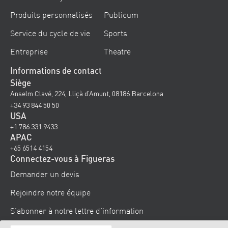
Produits personnalisés
Publicum
Service du cycle de vie
Sports
Entreprise
Theatre
Informations de contact
Siège
Anselm Clavé, 224, Lliçà d’Amunt, 08186 Barcelona
+34 93 844 50 50
USA
+1 786 331 9433
APAC
+65 6514 4154
Connectez-vous à Figueras
Demander un devis
Rejoindre notre équipe
S’abonner à notre lettre d’information