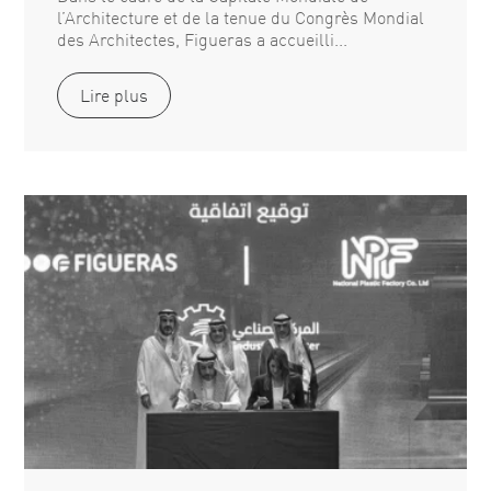
l’Architecture et de la tenue du Congrès Mondial
des Architectes, Figueras a accueilli...
Lire plus