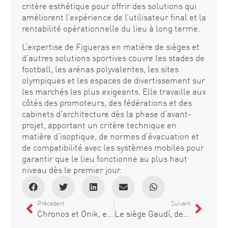
critère esthétique pour offrir des solutions qui
améliorent l’expérience de l’utilisateur final et la
rentabilité opérationnelle du lieu à long terme.
L’expertise de Figueras en matière de sièges et
d’autres solutions sportives couvre les stades de
football, les arénas polyvalentes, les sites
olympiques et les espaces de divertissement sur
les marchés les plus exigeants. Elle travaille aux
côtés des promoteurs, des fédérations et des
cabinets d’architecture dès la phase d’avant-
projet, apportant un critère technique en
matière d’isoptique, de normes d’évacuation et
de compatibilité avec les systèmes mobiles pour
garantir que le lieu fonctionne au plus haut
niveau dès le premier jour.
Précédent
Suivant
Chronos et Onik, en lice pour les Prix Delta 2026
Le siège Gaudí, de Figueras, fait ses débuts sur la télévision nationale