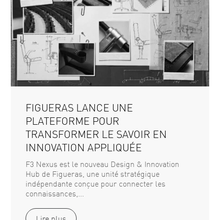
FIGUERAS LANCE UNE
PLATEFORME POUR
TRANSFORMER LE SAVOIR EN
INNOVATION APPLIQUÉE
F3 Nexus est le nouveau Design & Innovation
Hub de Figueras, une unité stratégique
indépendante conçue pour connecter les
connaissances,...
Lire plus