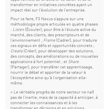
transformer en initiatives concrètes ayant un
impact réel sur l’évolution de l’entreprise.
Pour ce faire, F3 Nexus s’appuie sur une
méthodologie propre articulée en quatre phases
:
Listen
(Écouter), pour être à l’écoute active du
marché, des clients, des prescripteurs et de
l’environnement ;
Frame
(Cadrer), pour traduire
ces signaux en défis et opportunités concrets ;
Create
(Créer), pour développer des solutions,
des concepts, des améliorations ou de nouvelles
applications à fort potentiel ; et
Share
(Partager), pour transférer cet apprentissage,
nourrir le débat et apporter de la valeur à
l’écosystème ainsi qu’à l’organisation elle-
même.
« Le véritable progrès de notre secteur ne naît
pas de l’inertie, mais de la capacité à anticiper, à
connecter les connaissances et à les
transformer en décisions et en solutions