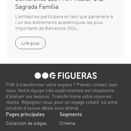
Sagrada Família
L’entreprise participera en tant que partenaire à
l’un des événements académiques les plus
importants de Barcelone 2026,...
Lire plus
Prêt à transformer votre espace ? Prenez contact avec
nous. Notre équipe très expérimentée est impatiente
d’évaluer vos besoins. Transformons votre vision en
réalité. Rejoignez-nous pour un voyage créatif, où votre
solution d’assise idéale vous attend.
Pages principales
Segments
Collection de sièges
Cinema