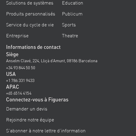
Solutions de systèmes
Education
Produits personnalisés
Publicum
Service du cycle de vie
Sports
Entreprise
Theatre
Informations de contact
Siège
Anselm Clavé, 224, Lliçà d’Amunt, 08186 Barcelona
+34 93 844 50 50
USA
+1 786 331 9433
APAC
+65 6514 4154
Connectez-vous à Figueras
Demander un devis
Rejoindre notre équipe
S’abonner à notre lettre d’information