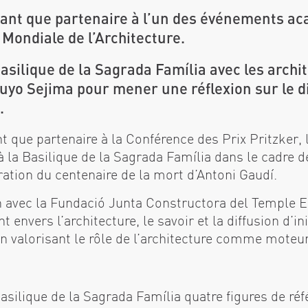
 tant que partenaire à l’un des événements a
Mondiale de l’Architecture.
silique de la Sagrada Família avec les arch
uyo Sejima pour mener une réflexion sur le d
.
nt que partenaire à la Conférence des Prix Pritzker
à la Basilique de la Sagrada Família dans le cadre 
ation du centenaire de la mort d’Antoni Gaudí.
n avec la Fundació Junta Constructora del Temple E
envers l’architecture, le savoir et la diffusion d’ini
n valorisant le rôle de l’architecture comme moteur 
Basilique de la Sagrada Família quatre figures de r