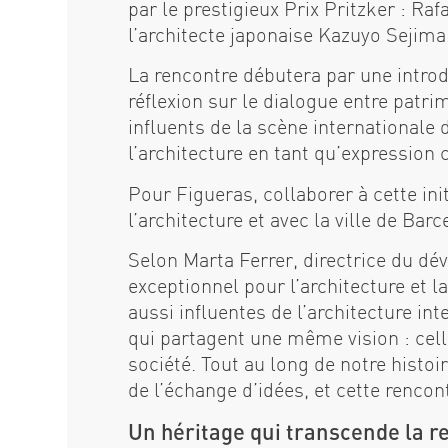
par le prestigieux Prix Pritzker : R
l’architecte japonaise Kazuyo Sejima
La rencontre débutera par une introdu
réflexion sur le dialogue entre patr
influents de la scène internationale
l’architecture en tant qu’expression c
Pour Figueras, collaborer à cette ini
l’architecture et avec la ville de Bar
Selon Marta Ferrer, directrice du d
exceptionnel pour l’architecture et l
aussi influentes de l’architecture in
qui partagent une même vision : cell
société. Tout au long de notre histoi
de l’échange d’idées, et cette rencontr
Un héritage qui transcende la r