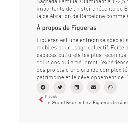
Sagrada Família. Culminant à 172,5 m
importants de l’histoire récente de 
la célébration de Barcelone comme C
À propos de Figueras
Figueras est une entreprise spécialis
mobiles pour usage collectif. Forte d
espaces culturels les plus reconnus a
solutions qui améliorent l’expérience 
des projets d’une grande complexité 
patrimoine et le développement de l
Précédent