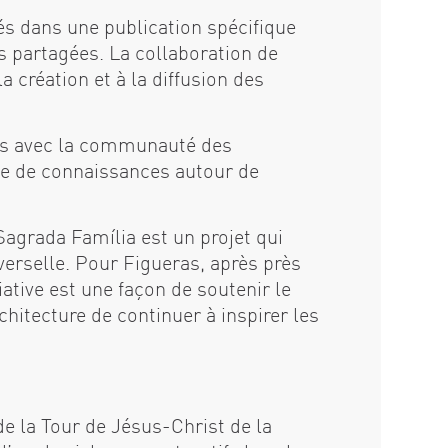
és dans une publication spécifique
es partagées. La collaboration de
a création et à la diffusion des
ions avec la communauté des
ange de connaissances autour de
Sagrada Família est un projet qui
iverselle. Pour Figueras, après près
iative est une façon de soutenir le
rchitecture de continuer à inspirer les
de la Tour de Jésus-Christ de la