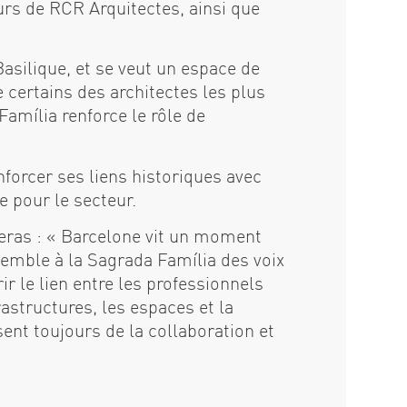
urs de RCR Arquitectes, ainsi que
Basilique, et se veut un espace de
 certains des architectes les plus
amília renforce le rôle de
nforcer ses liens historiques avec
e pour le secteur.
eras : « Barcelone vit un moment
ssemble à la Sagrada Família des voix
ir le lien entre les professionnels
astructures, les espaces et la
sent toujours de la collaboration et