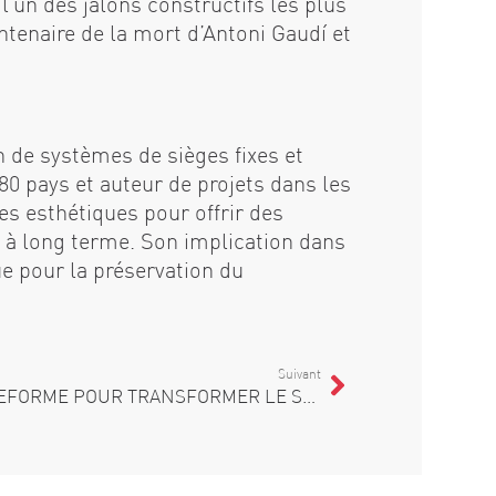
’un des jalons constructifs les plus
tenaire de la mort d’Antoni Gaudí et
on de systèmes de sièges fixes et
80 pays et auteur de projets dans les
es esthétiques pour offrir des
ite à long terme. Son implication dans
ue pour la préservation du
Suivant
FIGUERAS LANCE UNE PLATEFORME POUR TRANSFORMER LE SAVOIR EN INNOVATION APPLIQUÉE