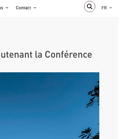
us
Contact
FR
soutenant la Conférence