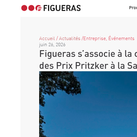
Pro
Accueil
/
Actualités
/
Entreprise
,
Événements
juin 26, 2026
Figueras s’associe à la
des Prix Pritzker à la S