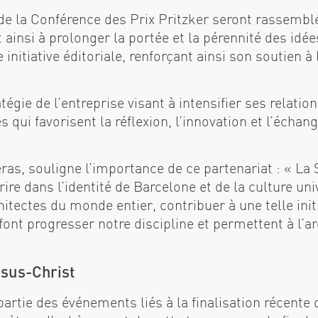
 de la Conférence des Prix Pritzker seront rassembl
t ainsi à prolonger la portée et la pérennité des idé
nitiative éditoriale, renforçant ainsi son soutien à l
tégie de l’entreprise visant à intensifier ses relat
ves qui favorisent la réflexion, l’innovation et l’éch
s, souligne l’importance de ce partenariat : « La 
rire dans l’identité de Barcelone et de la culture un
hitectes du monde entier, contribuer à une telle init
 font progresser notre discipline et permettent à l’a
ésus-Christ
partie des événements liés à la finalisation récente 