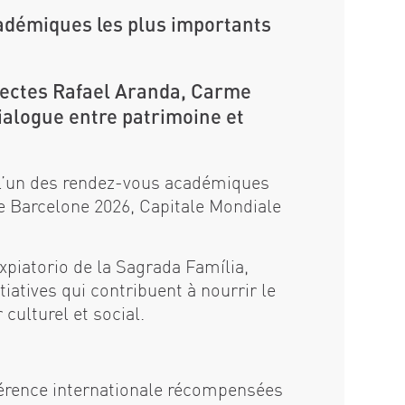
cadémiques les plus importants
itectes Rafael Aranda, Carme
ialogue entre patrimoine et
, l’un des rendez-vous académiques
de Barcelone 2026, Capitale Mondiale
xpiatorio de la Sagrada Família,
tiatives qui contribuent à nourrir le
culturel et social.
éférence internationale récompensées