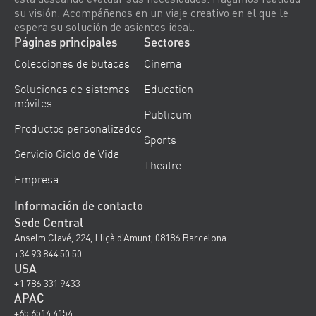
su visión. Acompáñenos en un viaje creativo en el que le
espera su solución de asientos ideal.
Páginas principales
Sectores
Colecciones de butacas
Cinema
Soluciones de sistemas
Education
móviles
Publicum
Productos personalizados
Sports
Servicio Ciclo de Vida
Theatre
Empresa
Información de contacto
Sede Central
Anselm Clavé, 224, Lliçà d’Amunt, 08186 Barcelona
+34 93 844 50 50
USA
+1 786 331 9433
APAC
+65 6514 4154