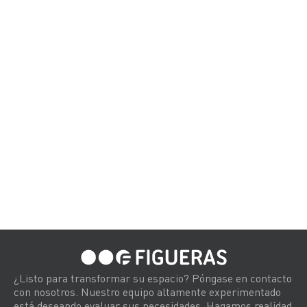
¿Listo para transformar su espacio? Póngase en contacto
con nosotros. Nuestro equipo altamente experimentado
está deseando evaluar sus necesidades. Hagamos realidad