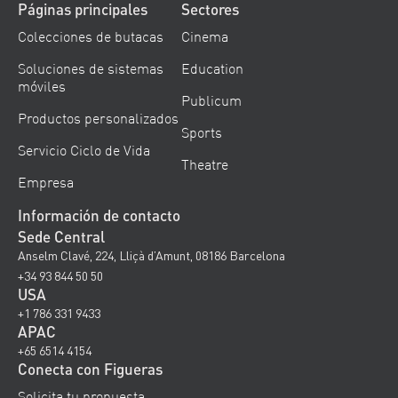
Páginas principales
Sectores
Colecciones de butacas
Cinema
Soluciones de sistemas
Education
móviles
Publicum
Productos personalizados
Sports
Servicio Ciclo de Vida
Theatre
Empresa
Información de contacto
Sede Central
Anselm Clavé, 224, Lliçà d’Amunt, 08186 Barcelona
+34 93 844 50 50
USA
+1 786 331 9433
APAC
+65 6514 4154
Conecta con Figueras
Solicita tu propuesta