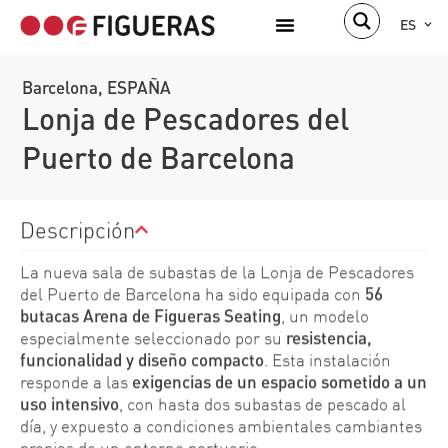
ES
Barcelona, ESPAÑA
Lonja de Pescadores del
Puerto de Barcelona
Descripción
La nueva sala de subastas de la Lonja de Pescadores
del Puerto de Barcelona ha sido equipada con
56
butacas Arena de Figueras Seating
, un modelo
especialmente seleccionado por su
resistencia,
funcionalidad y diseño compacto
. Esta instalación
responde a las
exigencias de un espacio sometido a un
uso intensivo
, con hasta dos subastas de pescado al
día, y expuesto a condiciones ambientales cambiantes
propias de un entorno portuario.