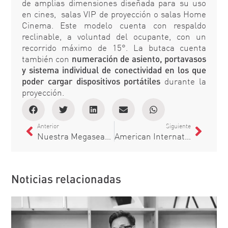
de amplias dimensiones diseñada para su uso
en cines, salas VIP de proyección o salas Home
Cinema. Este modelo cuenta con respaldo
reclinable, a voluntad del ocupante, con un
recorrido máximo de 15°. La butaca cuenta
también con
numeración de asiento, portavasos
y sistema individual de conectividad en los que
poder cargar dispositivos portátiles
durante la
proyección.
Anterior
Siguiente
Nuestra Megaseat ya luce en Milán
American International University
Noticias relacionadas