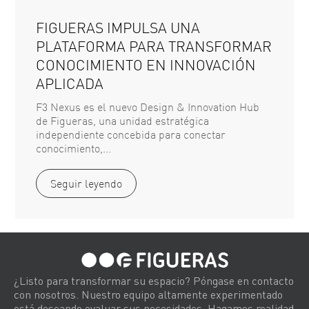
FIGUERAS IMPULSA UNA
PLATAFORMA PARA TRANSFORMAR
CONOCIMIENTO EN INNOVACIÓN
APLICADA
F3 Nexus es el nuevo Design & Innovation Hub
de Figueras, una unidad estratégica
independiente concebida para conectar
conocimiento,...
Seguir leyendo
¿Listo para transformar su espacio? Póngase en contacto
con nosotros. Nuestro equipo altamente experimentado
está deseando evaluar sus necesidades. Hagamos realidad