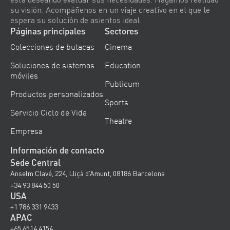
su visión. Acompáñenos en un viaje creativo en el que le
espera su solución de asientos ideal.
Páginas principales
Sectores
Colecciones de butacas
Cinema
Soluciones de sistemas
Education
móviles
Publicum
Productos personalizados
Sports
Servicio Ciclo de Vida
Theatre
Empresa
Información de contacto
Sede Central
Anselm Clavé, 224, Lliçà d’Amunt, 08186 Barcelona
+34 93 844 50 50
USA
+1 786 331 9433
APAC
+65 6514 4154