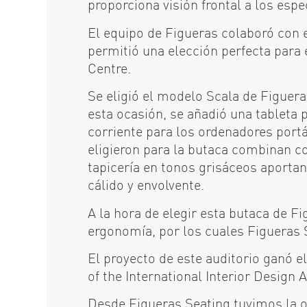
proporciona visión frontal a los espe
El equipo de Figueras colaboró con 
permitió una elección perfecta para 
Centre.
Se eligió el modelo Scala de Figuer
esta ocasión, se añadió una tableta p
corriente para los ordenadores portá
eligieron para la butaca combinan co
tapicería en tonos grisáceos aporta
cálido y envolvente.
A la hora de elegir esta butaca de F
ergonomía, por los cuales Figueras 
El proyecto de este auditorio ganó 
of the International Interior Design 
Desde Figueras Seating tuvimos la o