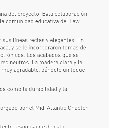
na del proyecto. Esta colaboración
e la comunidad educativa del Law
sus líneas rectas y elegantes. En
utaca, y se le incorporaron tomas de
lectrónicos. Los acabados que se
res neutros. La madera clara y la
ud muy agradable, dándole un toque
os como la durabilidad y la
torgado por el Mid-Atlantic Chapter
tecto responsable de esta