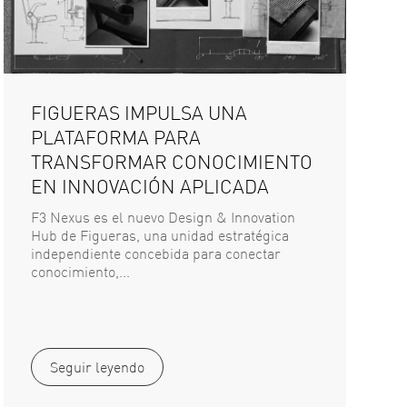
FIGUERAS IMPULSA UNA
PLATAFORMA PARA
TRANSFORMAR CONOCIMIENTO
EN INNOVACIÓN APLICADA
F3 Nexus es el nuevo Design & Innovation
Hub de Figueras, una unidad estratégica
independiente concebida para conectar
conocimiento,...
Seguir leyendo