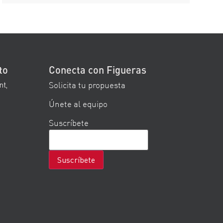
to
Conecta con Figueras
Solicita tu propuesta
nt,
Únete al equipo
Suscríbete