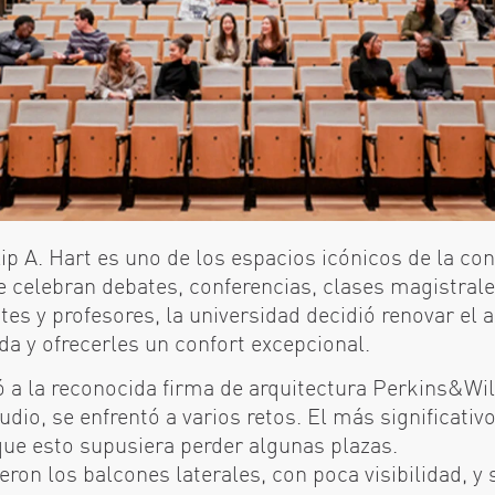
lip A. Hart es uno de los espacios icónicos de la co
 celebran debates, conferencias, clases magistrale
s y profesores, la universidad decidió renovar el 
a y ofrecerles un confort excepcional.
 a la reconocida firma de arquitectura Perkins&Will
udio, se enfrentó a varios retos. El más significativo
que esto supusiera perder algunas plazas.
eron los balcones laterales, con poca visibilidad, y 