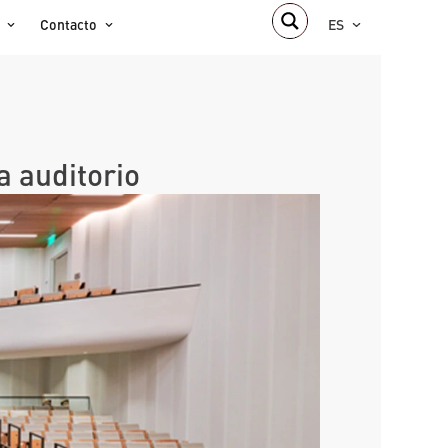
Contacto
ES
 auditorio