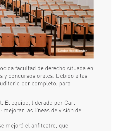
nocida facultad de derecho situada en
s y concursos orales. Debido a las
auditorio por completo, para
. El equipo, liderado por Carl
: mejorar las líneas de visión de
se mejoró el anfiteatro, que