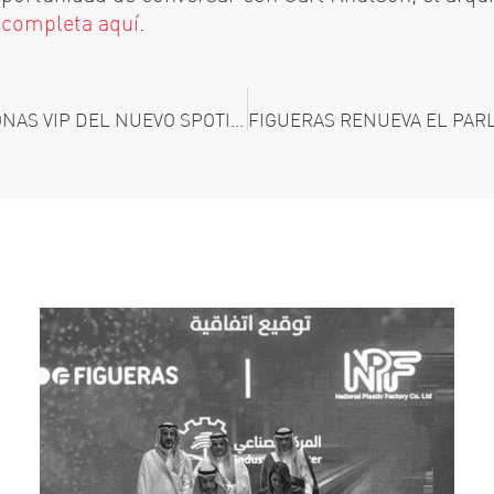
a completa aquí
.
FIGUERAS SEATING EQUIPARÁ LAS ZONAS VIP DEL NUEVO SPOTIFY CAMP NOU