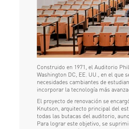
Construido en 1971, el Auditorio Phi
Washington DC, EE. UU., en el que se
necesidades cambiantes de estudiante
incorporar la tecnología más avanzad
El proyecto de renovación se encargó
Knutson, arquitecto principal del est
todas las butacas del auditorio, aun
Para lograr este objetivo, se suprimi