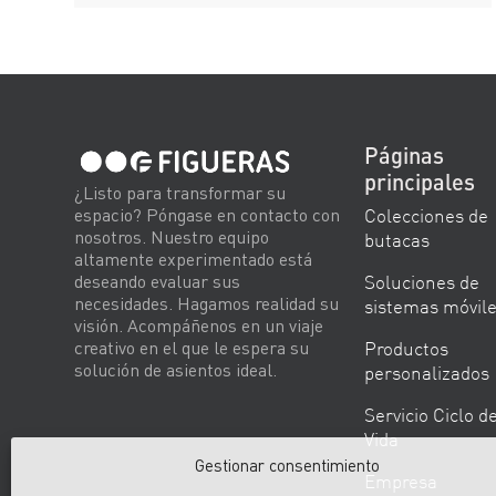
Páginas
principales
¿Listo para transformar su
Colecciones de
espacio? Póngase en contacto con
nosotros. Nuestro equipo
butacas
altamente experimentado está
Soluciones de
deseando evaluar sus
necesidades. Hagamos realidad su
sistemas móvil
visión. Acompáñenos en un viaje
Productos
creativo en el que le espera su
solución de asientos ideal.
personalizados
Servicio Ciclo d
Vida
Gestionar consentimiento
Empresa