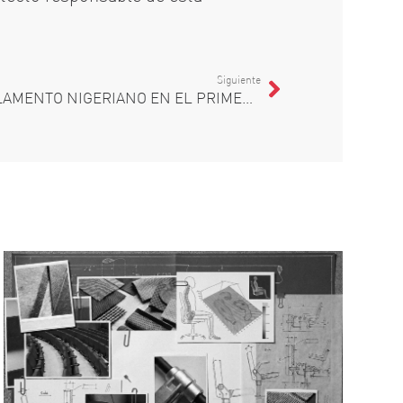
Siguiente
FIGUERAS RENUEVA EL PARLAMENTO NIGERIANO EN EL PRIMER PROYECTO INTEGRAL 360º DE ALTA COMPLEJIDAD