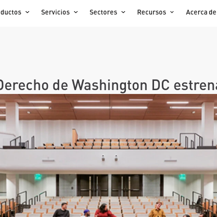
oductos
Servicios
Sectores
Recursos
Acerca de
Derecho de Washington DC estrena