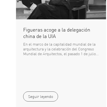
Figueras acoge a la delegación
china de la UIA
En el marco de la capitalidad mundial de la
arquitectura y la celebración del Congreso
Mundial de Arquitectos, el pasado 1 de julio...
Seguir leyendo