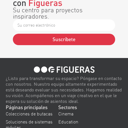
con
Figueras
Su centro para proyectos
inspiradores.
Suscríbete
Alternative:
¿Listo para transformar su espacio? Póngase en contacto
con nosotros. Nuestro equipo altamente experimentado
está deseando evaluar sus necesidades. Hagamos realidad
su visión. Acompáñenos en un viaje creativo en el que le
espera su solución de asientos ideal.
Páginas principales
Sectores
Colecciones de butacas
Cinema
Soluciones de sistemas
Education
móviles