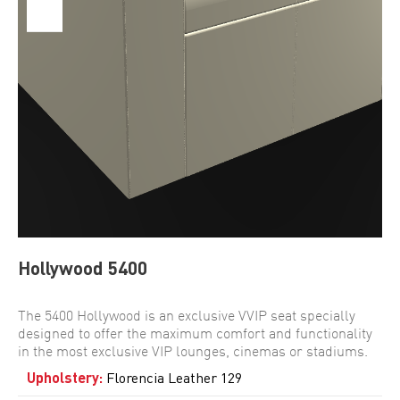
Hollywood 5400
The 5400 Hollywood is an exclusive VVIP seat specially
designed to offer the maximum comfort and functionality
in the most exclusive VIP lounges, cinemas or stadiums.
Upholstery
:
Florencia Leather 129