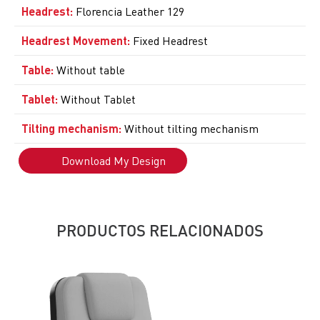
Headrest
:
Florencia Leather 129
Headrest Movement
:
Fixed Headrest
Table
:
Without table
Tablet
:
Without Tablet
Tilting mechanism
:
Without tilting mechanism
Download My Design
PRODUCTOS RELACIONADOS