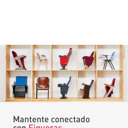
Mantente conectado
con
Figueras