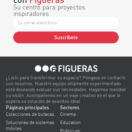
Su centro para proyectos
inspiradores.
Suscríbete
Alternative:
¿Listo para transformar su espacio? Póngase en contacto
con nosotros. Nuestro equipo altamente experimentado
está deseando evaluar sus necesidades. Hagamos realidad
su visión. Acompáñenos en un viaje creativo en el que le
espera su solución de asientos ideal.
Páginas principales
Sectores
Colecciones de butacas
Cinema
Soluciones de sistemas
Education
móviles
Publicum