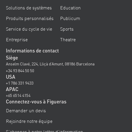
Solutions de systèmes
Education
Produits personnalisés
Publicum
Service du cycle de vie
Sports
Entreprise
Theatre
Informations de contact
Siège
Anselm Clavé, 224, Lliçà d’Amunt, 08186 Barcelona
+34 93 844 50 50
USA
+1 786 331 9433
APAC
+65 6514 4154
Connectez-vous à Figueras
Demander un devis
Rejoindre notre équipe
S’abonner à notre lettre d’information