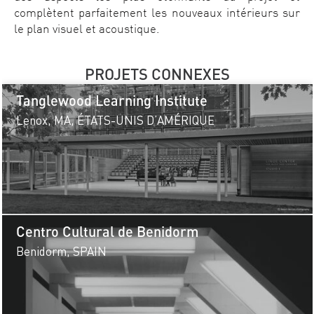
complètent parfaitement les nouveaux intérieurs sur
le plan visuel et acoustique.
PROJETS CONNEXES
Tanglewood Learning Institute
Lenox, MA, ÉTATS-UNIS D’AMÉRIQUE
Centro Cultural de Benidorm
Benidorm, SPAIN