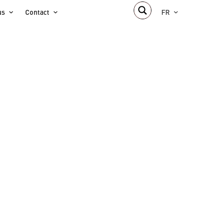
us
Contact
FR