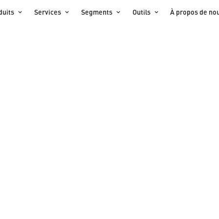
duits
Services
Segments
Outils
À propos de no