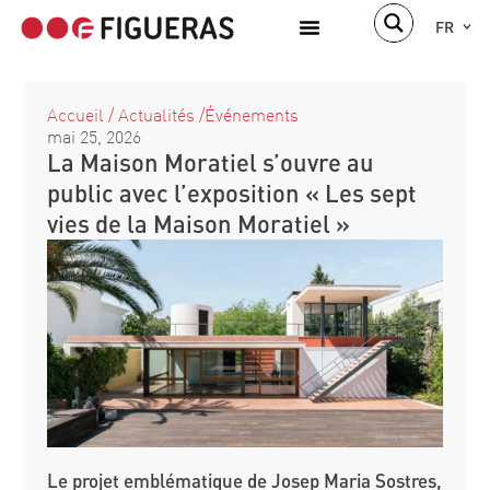
FR
À propos de nous
Accueil
/
Actualités
/
Événements
mai 25, 2026
La Maison Moratiel s’ouvre au
public avec l’exposition « Les sept
vies de la Maison Moratiel »
Le projet emblématique de Josep Maria Sostres,