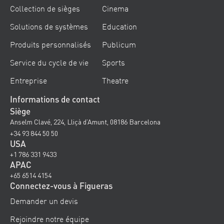
Collection de sièges
Cinema
Solutions de systèmes
Education
Produits personnalisés
Publicum
Service du cycle de vie
Sports
Entreprise
Theatre
Informations de contact
Siège
Anselm Clavé, 224, Lliçà d’Amunt, 08186 Barcelona
+34 93 844 50 50
USA
+1 786 331 9433
APAC
+65 6514 4154
Connectez-vous à Figueras
Demander un devis
Rejoindre notre équipe