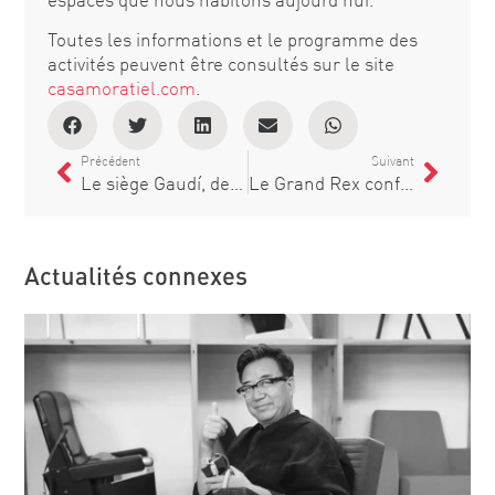
Toutes les informations et le programme des
activités peuvent être consultés sur le site
casamoratiel.com
.
Précédent
Suivant
Le siège Gaudí, de Figueras, fait ses débuts sur la télévision nationale
Le Grand Rex confie à Figueras la rénovation de la Salle 7, dans l’un des cinémas les plus emblématiques au monde
Actualités connexes