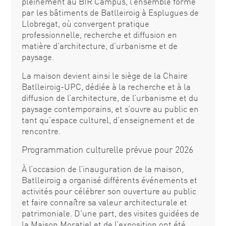
pleinement au BIR Campus, l’ensemble formé
par les bâtiments de Batlleiroig à Esplugues de
Llobregat, où convergent pratique
professionnelle, recherche et diffusion en
matière d’architecture, d’urbanisme et de
paysage.
La maison devient ainsi le siège de la Chaire
Batlleiroig-UPC, dédiée à la recherche et à la
diffusion de l’architecture, de l’urbanisme et du
paysage contemporains, et s’ouvre au public en
tant qu’espace culturel, d’enseignement et de
rencontre.
Programmation culturelle prévue pour 2026
À l’occasion de l’inauguration de la maison,
Batlleiroig a organisé différents événements et
activités pour célébrer son ouverture au public
et faire connaître sa valeur architecturale et
patrimoniale. D’une part, des visites guidées de
la Maison Moratiel et de l’exposition ont été