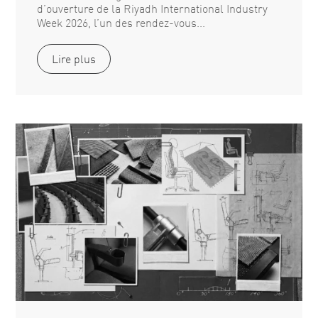
d’ouverture de la Riyadh International Industry
Week 2026, l’un des rendez-vous...
Lire plus