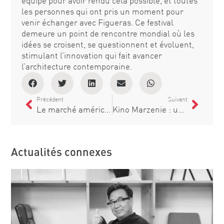
équipe pour avoir rendu cela possible, et toutes
les personnes qui ont pris un moment pour
venir échanger avec Figueras. Ce festival
demeure un point de rencontre mondial où les
idées se croisent, se questionnent et évoluent,
stimulant l’innovation qui fait avancer
l’architecture contemporaine.
Précédent
Suivant
Le marché américain plus proche : Figueras accueille ses USA représentants à Barcelone
Kino Marzenie : une qualité qui résiste au temps
Actualités connexes