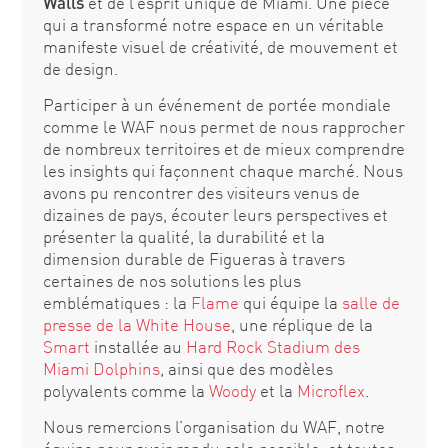
Walls
et de l’esprit unique de Miami. Une pièce
qui a transformé notre espace en un véritable
manifeste visuel de créativité, de mouvement et
de design.
Participer à un événement de portée mondiale
comme le WAF nous permet de nous rapprocher
de nombreux territoires et de mieux comprendre
les insights qui façonnent chaque marché. Nous
avons pu rencontrer des visiteurs venus de
dizaines de pays, écouter leurs perspectives et
présenter la qualité, la durabilité et la
dimension durable de Figueras à travers
certaines de nos solutions les plus
emblématiques : la
Flame
qui équipe la
salle de
presse de la White House
, une réplique de la
Smart
installée au
Hard Rock Stadium des
Miami Dolphins
, ainsi que des modèles
polyvalents comme la
Woody
et la
Microflex
.
Nous remercions l’organisation du WAF, notre