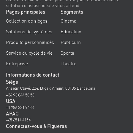
solution d’assise idéale vous attend.
Pages principales
Segments
Collection de sièges
Cinema
Solutions de systèmes
Education
Produits personnalisés
Publicum
Service du cycle de vie
Sports
Entreprise
Theatre
Informations de contact
Siège
Anselm Clavé, 224, Lliçà d’Amunt, 08186 Barcelona
+34 93 844 50 50
USA
+1 786 331 9433
APAC
+65 6514 4154
Connectez-vous à Figueras