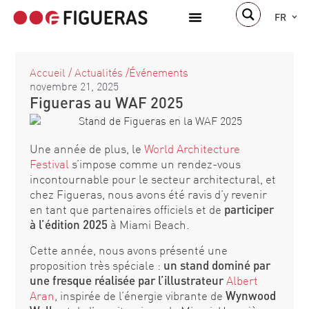
FR
À propos de nous
Accueil
/
Actualités
/
Événements
novembre 21, 2025
Figueras au WAF 2025
Une année de plus, le
World Architecture
Festival
s’impose comme un rendez-vous
incontournable pour le secteur architectural, et
chez Figueras, nous avons été ravis d’y revenir
en tant que partenaires officiels et de
participer
à l’édition 2025
à Miami Beach.
Cette année, nous avons présenté une
proposition très spéciale :
un stand dominé par
une fresque réalisée par l’illustrateur
Albert
Aran
, inspirée de l’énergie vibrante de
Wynwood