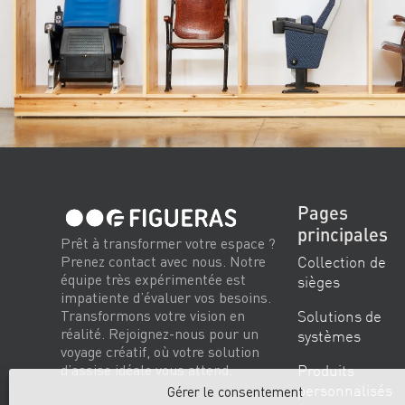
Pages
principales
Prêt à transformer votre espace ?
Collection de
Prenez contact avec nous. Notre
équipe très expérimentée est
sièges
impatiente d’évaluer vos besoins.
Solutions de
Transformons votre vision en
réalité. Rejoignez-nous pour un
systèmes
voyage créatif, où votre solution
Produits
d’assise idéale vous attend.
personnalisés
Gérer le consentement