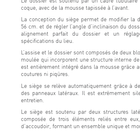
Le dossier est soutenu par un cadre tubulaire a
coque, avec de la mousse tapissée à l’avant.
La conception du siège permet de modifier la d
56 cm. et de régler l’angle d’inclinaison du doss
alignement parfait du dossier et un régla
spécifications du lieu.
L’assise et le dossier sont composés de deux b
moulée qui incorporent une structure interne de 
est entièrement intégré dans la mousse grâce 
coutures ni piqûres.
Le siège se relève automatiquement grâce à deux
des panneaux latéraux. Il est extrêmement sil
entretien.
Le siège est soutenu par deux structures lat
composée de trois éléments reliés entre eux,
d’accoudoir, formant un ensemble unique et mon