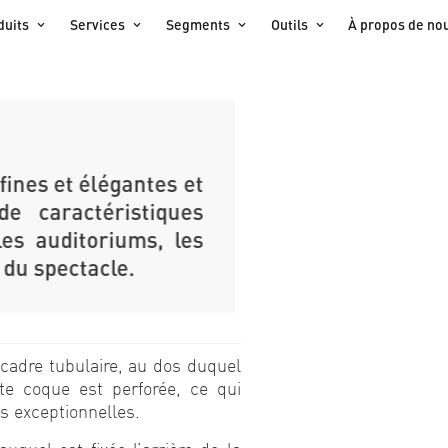
duits
Services
Segments
Outils
À propos de no
fines et élégantes et
e caractéristiques
les auditoriums, les
 du spectacle.
cadre tubulaire, au dos duquel
te coque est perforée, ce qui
s exceptionnelles.