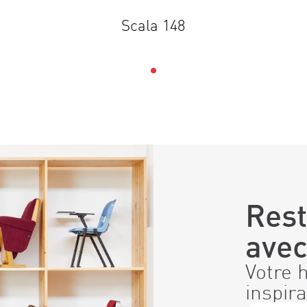
Scala 148
Rest
ave
Votre 
inspira