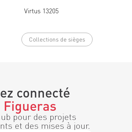
Virtus 13205
Collections de sièges
ez connecté
c
Figueras
hub pour des projets
nts et des mises à jour.