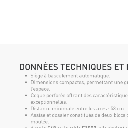
DONNÉES TECHNIQUES ET 
Siège à basculement automatique.
Dimensions compactes, permettant une gr
l’espace.
Coque perforée offrant des caractéristiqu
exceptionnelles.
Distance minimale entre les axes : 53 cm.
Assise et dossier constitués de deux bloc
moulée.