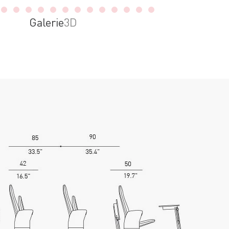
Galerie
3D