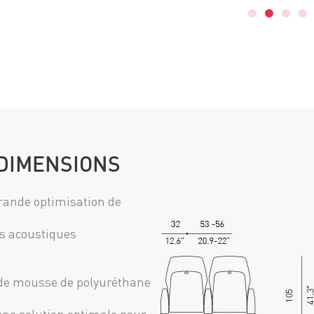
DIMENSIONS
ande optimisation de
es acoustiques
s de mousse de polyuréthane