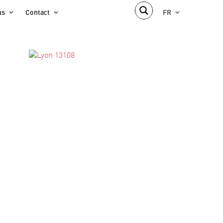
us
Contact
FR