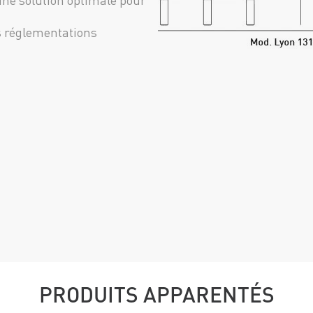
 une solution optimale pour
s réglementations
PRODUITS APPARENTÉS