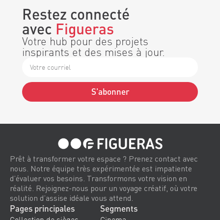
Restez connecté
avec
Figueras
Votre hub pour des projets
inspirants et des mises à jour.
S'abonner
Alternative:
Prêt à transformer votre espace ? Prenez contact avec
nous. Notre équipe très expérimentée est impatiente
d’évaluer vos besoins. Transformons votre vision en
réalité. Rejoignez-nous pour un voyage créatif, où votre
solution d’assise idéale vous attend.
Pages principales
Segments
Collection de sièges
Cinema