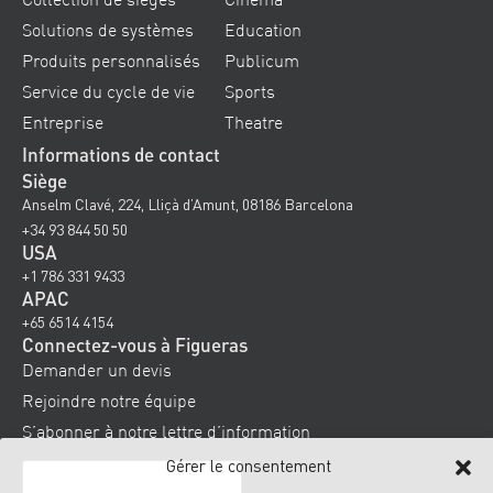
Solutions de systèmes
Education
Produits personnalisés
Publicum
Service du cycle de vie
Sports
Entreprise
Theatre
Informations de contact
Siège
Anselm Clavé, 224, Lliçà d’Amunt, 08186 Barcelona
+34 93 844 50 50
USA
+1 786 331 9433
APAC
+65 6514 4154
Connectez-vous à Figueras
Demander un devis
Rejoindre notre équipe
S’abonner à notre lettre d’information
Gérer le consentement