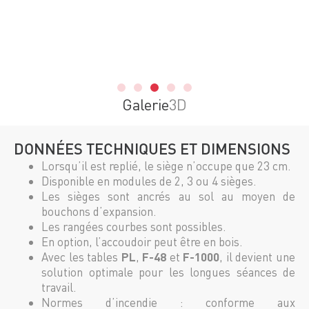
Galerie
3D
DONNÉES TECHNIQUES ET DIMENSIONS
Lorsqu’il est replié, le siège n’occupe que 23 cm.
Disponible en modules de 2, 3 ou 4 sièges.
Les sièges sont ancrés au sol au moyen de
bouchons d’expansion.
Les rangées courbes sont possibles.
En option, l’accoudoir peut être en bois.
Avec les tables
PL
,
F-48
et
F-1000
, il devient une
solution optimale pour les longues séances de
travail.
Normes d’incendie : conforme aux