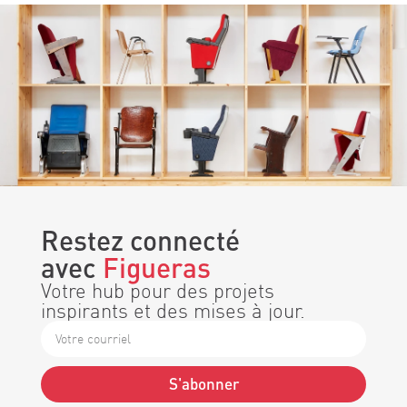
Restez connecté
avec
Figueras
Votre hub pour des projets
inspirants et des mises à jour.
S'abonner