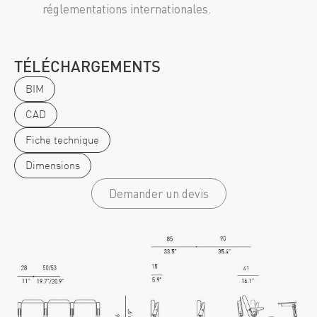
réglementations internationales.
TÉLÉCHARGEMENTS
BIM
CAD
Fiche technique
Dimensions
Demander un devis