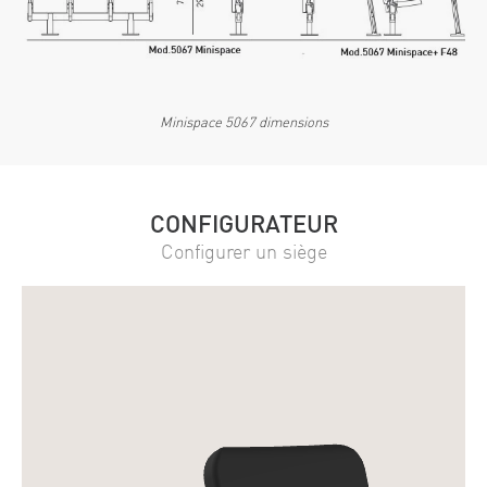
Minispace 5067 dimensions
CONFIGURATEUR
Configurer un siège