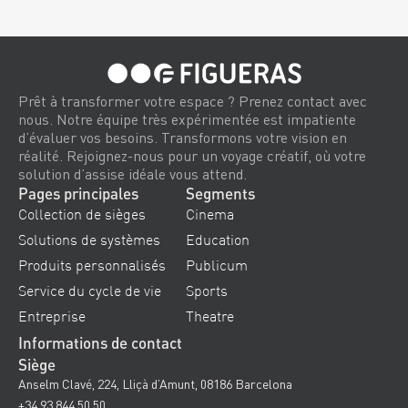
Alternative:
Prêt à transformer votre espace ? Prenez contact avec
nous. Notre équipe très expérimentée est impatiente
d’évaluer vos besoins. Transformons votre vision en
réalité. Rejoignez-nous pour un voyage créatif, où votre
solution d’assise idéale vous attend.
Pages principales
Segments
Collection de sièges
Cinema
Solutions de systèmes
Education
Produits personnalisés
Publicum
Service du cycle de vie
Sports
Entreprise
Theatre
Informations de contact
Siège
Anselm Clavé, 224, Lliçà d’Amunt, 08186 Barcelona
+34 93 844 50 50