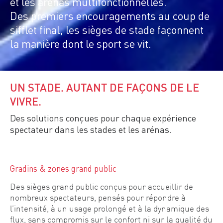
et les arénas multifonctionnelles.
Des premiers encouragements au coup de
sifflet final, les sièges de stade façonnent
la manière dont le sport se vit.
UN STADE. AUTANT DE FAÇONS DE LE
VIVRE.
Des solutions conçues pour chaque expérience
spectateur dans les stades et les arénas.
Gradins & zones grand public
Des sièges grand public conçus pour accueillir de
nombreux spectateurs, pensés pour répondre à
l’intensité, à un usage prolongé et à la dynamique des
flux, sans compromis sur le confort ni sur la qualité du