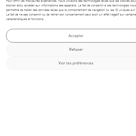
Pour offrir les meilleures expériences, nous utilisons des technologies telles que les cookies pou
stocker et/ou accéder aux informations des appareils. Le fait de consentir à ces technologies nou
permettra de traiter des données telles que le comportement de navigation ou les ID uniques sur 
Le fait de ne pas consentir ou de retirer son consentement peut avoir un effet négatif sur certain
caractéristiques et fonctions.
Accepter
Refuser
Voir les préférences
L’EXPÉRIENCE D’ABORD. L’INGÉNIERIE