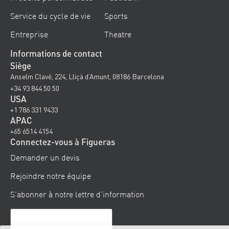
Service du cycle de vie
Sports
Entreprise
Theatre
Informations de contact
Siège
Anselm Clavé, 224, Lliçà d’Amunt, 08186 Barcelona
+34 93 844 50 50
USA
+1 786 331 9433
APAC
+65 6514 4154
Connectez-vous à Figueras
Demander un devis
Rejoindre notre équipe
S’abonner à notre lettre d’information