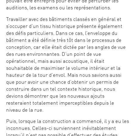
pouvait être entrepris pour éviter de perturber les
auditions, les examens ou les représentations.
Travailler avec des bâtiments classés en général et
s’occuper d’un tissu historique présente également
des défis particuliers. Dans ce cas, l’enveloppe du
bâtiment a été définie très tôt dans le processus de
conception, car elle était dictée par les angles de vue
des rues environnantes. D’un point de vue
opérationnel, mais aussi acoustique, il était
souhaitable de maximiser le volume intérieur et la
hauteur de la tour d’envol. Mais nous savions aussi
que pour avoir une chance d’obtenir un permis de
construire dans un tel contexte historique, nous
devions démontrer que les nouveaux ajouts
resteraient totalement imperceptibles depuis le
niveau de la rue.
Puis, lorsque la construction a commencé, il y a eu les
inconnues. Celles-ci surviennent inévitablement
lorsqu’il n’est pas possible d’effectuer des études