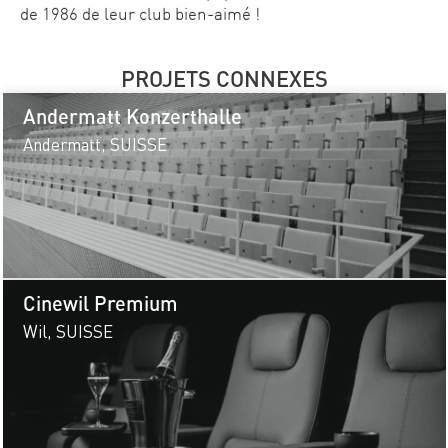
de 1986 de leur club bien-aimé !
PROJETS CONNEXES
Andermatt Konzerthalle
Andermatt, SUISSE
Cinewil Premium
Wil, SUISSE