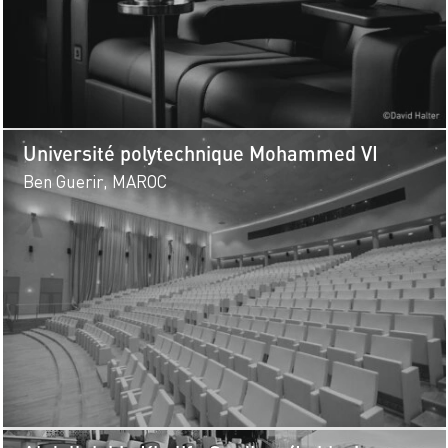
Université polytechnique Mohammed VI
Ben Guerir, MAROC