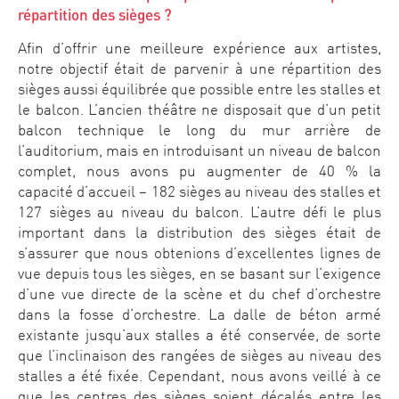
répartition des sièges ?
Afin d’offrir une meilleure expérience aux artistes,
notre objectif était de parvenir à une répartition des
sièges aussi équilibrée que possible entre les stalles et
le balcon. L’ancien théâtre ne disposait que d’un petit
balcon technique le long du mur arrière de
l’auditorium, mais en introduisant un niveau de balcon
complet, nous avons pu augmenter de 40 % la
capacité d’accueil – 182 sièges au niveau des stalles et
127 sièges au niveau du balcon. L’autre défi le plus
important dans la distribution des sièges était de
s’assurer que nous obtenions d’excellentes lignes de
vue depuis tous les sièges, en se basant sur l’exigence
d’une vue directe de la scène et du chef d’orchestre
dans la fosse d’orchestre. La dalle de béton armé
existante jusqu’aux stalles a été conservée, de sorte
que l’inclinaison des rangées de sièges au niveau des
stalles a été fixée. Cependant, nous avons veillé à ce
que les centres des sièges soient décalés entre les