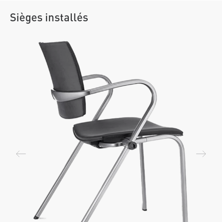
Sièges installés