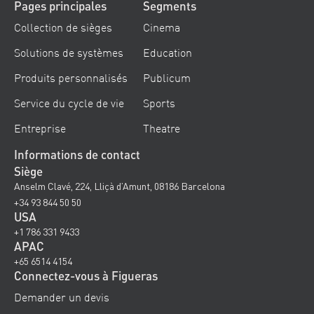
Pages principales
Segments
Collection de sièges
Cinema
Solutions de systèmes
Education
Produits personnalisés
Publicum
Service du cycle de vie
Sports
Entreprise
Theatre
Informations de contact
Siège
Anselm Clavé, 224, Lliçà d’Amunt, 08186 Barcelona
+34 93 844 50 50
USA
+1 786 331 9433
APAC
+65 6514 4154
Connectez-vous à Figueras
Demander un devis