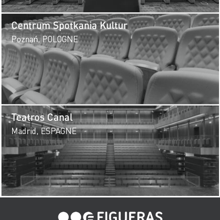
Centrum Spotkania Kultur
Poznań, POLOGNE
Teatros Canal
Madrid, ESPAGNE