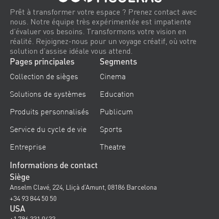
Prêt à transformer votre espace ? Prenez contact avec
nous. Notre équipe très expérimentée est impatiente
d’évaluer vos besoins. Transformons votre vision en
réalité. Rejoignez-nous pour un voyage créatif, où votre
solution d’assise idéale vous attend.
Pages principales
Segments
Collection de sièges
Cinema
Solutions de systèmes
Education
Produits personnalisés
Publicum
Service du cycle de vie
Sports
Entreprise
Theatre
Informations de contact
Siège
Anselm Clavé, 224, Lliçà d’Amunt, 08186 Barcelona
+34 93 844 50 50
USA
+1 786 331 9433