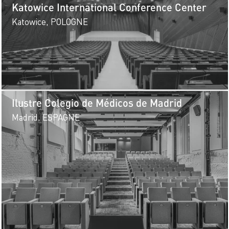
Katowice International Conference Center
Katowice, POLOGNE
Ilustre Colegio de Médicos de Madrid
Madrid, ESPAGNE