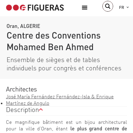
FR
Oran, ALGERIE
Centre des Conventions
Mohamed Ben Ahmed
Ensemble de sièges et de tables
individuels pour congrès et conférences
Architectes
José María Fernández Fernández-Isla & Enrique
Martínez de Angulo
Description
Ce magnifique bâtiment est un bijou architectural
pour la ville d’Oran, étant
le plus grand centre de