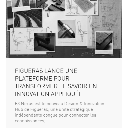
FIGUERAS LANCE UNE
PLATEFORME POUR
TRANSFORMER LE SAVOIR EN
INNOVATION APPLIQUÉE
F3 Nexus est le nouveau Design & Innovation
Hub de Figueras, une unité stratégique
indépendante conçue pour connecter les
connaissances,...