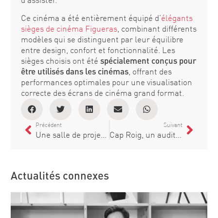
Ce cinéma a été entièrement équipé d’
élégants
sièges de cinéma Figueras
, combinant différents
modèles qui se distinguent par leur équilibre
entre design, confort et fonctionnalité. Les
sièges choisis ont été
spécialement conçus pour
être utilisés dans les cinémas
, offrant des
performances optimales pour une visualisation
correcte des écrans de cinéma grand format.
Précédent
Suivant
Une salle de projection extrêmement confortable
Cap Roig, un auditorium face à la mer
Actualités connexes