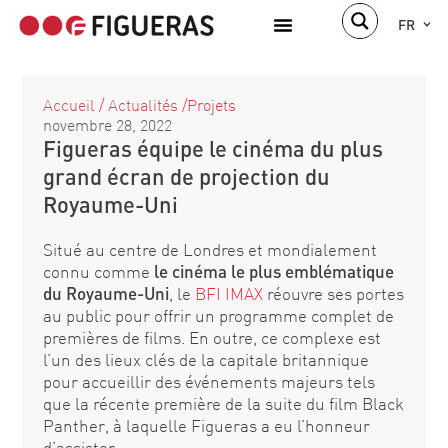
FR
À propos de nous
Accueil
/
Actualités
/
Projets
novembre 28, 2022
Figueras équipe le cinéma du plus
grand écran de projection du
Royaume-Uni
Situé au centre de Londres et mondialement
connu comme
le cinéma le plus emblématique
du Royaume-Uni
, le
BFI IMAX
réouvre ses portes
au public pour offrir un programme complet de
premières de films. En outre, ce complexe est
l’un des lieux clés de la capitale britannique
pour accueillir des événements majeurs tels
que la récente première de la suite du film Black
Panther, à laquelle Figueras a eu l’honneur
d’assister.