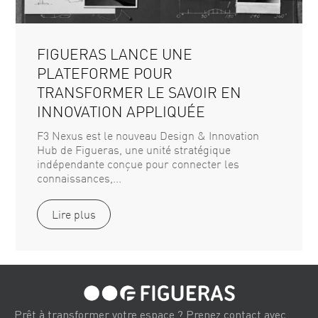
FIGUERAS LANCE UNE
PLATEFORME POUR
TRANSFORMER LE SAVOIR EN
INNOVATION APPLIQUÉE
F3 Nexus est le nouveau Design & Innovation
Hub de Figueras, une unité stratégique
indépendante conçue pour connecter les
connaissances,...
Lire plus
Prêt à transformer votre espace ? Prenez contact avec