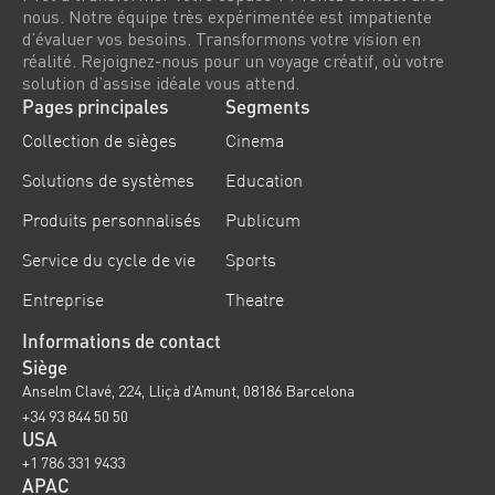
nous. Notre équipe très expérimentée est impatiente
d’évaluer vos besoins. Transformons votre vision en
réalité. Rejoignez-nous pour un voyage créatif, où votre
solution d’assise idéale vous attend.
Pages principales
Segments
Collection de sièges
Cinema
Solutions de systèmes
Education
Produits personnalisés
Publicum
Service du cycle de vie
Sports
Entreprise
Theatre
Informations de contact
Siège
Anselm Clavé, 224, Lliçà d’Amunt, 08186 Barcelona
+34 93 844 50 50
USA
+1 786 331 9433
APAC