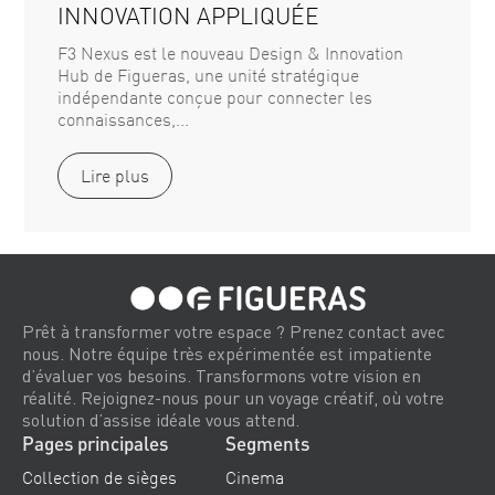
INNOVATION APPLIQUÉE
F3 Nexus est le nouveau Design & Innovation
Hub de Figueras, une unité stratégique
indépendante conçue pour connecter les
connaissances,...
Lire plus
Prêt à transformer votre espace ? Prenez contact avec
nous. Notre équipe très expérimentée est impatiente
d’évaluer vos besoins. Transformons votre vision en
réalité. Rejoignez-nous pour un voyage créatif, où votre
solution d’assise idéale vous attend.
Pages principales
Segments
Collection de sièges
Cinema