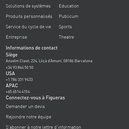
Solutions de systèmes
Education
Produits personnalisés
Publicum
Service du cycle de vie
Sports
Entreprise
Theatre
Informations de contact
Siège
Anselm Clavé, 224, Lliçà d’Amunt, 08186 Barcelona
+34 93 844 50 50
USA
+1 786 331 9433
APAC
+65 6514 4154
Connectez-vous à Figueras
Demander un devis
Rejoindre notre équipe
S’abonner à notre lettre d’information