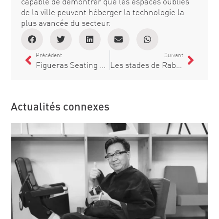
capable de démontrer que les espaces oubliés
de la ville peuvent héberger la technologie la
plus avancée du secteur.
Précédent
Suivant
Figueras Seating présent à la Nuit de l’Architecture du CTAV
Les stades de Rabat, pleinement opérationnels pendant la CAF, confirment leur fiabilité pour les grands événements sportifs
Actualités connexes