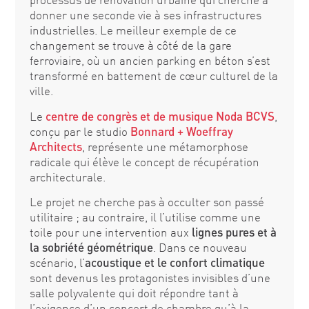
donner une seconde vie à ses infrastructures
industrielles. Le meilleur exemple de ce
changement se trouve à côté de la gare
ferroviaire, où un ancien parking en béton s’est
transformé en battement de cœur culturel de la
ville.
Le
centre de congrès et de musique Noda BCVS
,
conçu par le studio
Bonnard + Woeffray
Architects
, représente une métamorphose
radicale qui élève le concept de récupération
architecturale.
Le projet ne cherche pas à occulter son passé
utilitaire ; au contraire, il l’utilise comme une
toile pour une intervention aux
lignes pures et à
la sobriété géométrique
. Dans ce nouveau
scénario, l’
acoustique et le confort climatique
sont devenus les protagonistes invisibles d’une
salle polyvalente qui doit répondre tant à
l’exigence d’un concert de chambre qu’à la